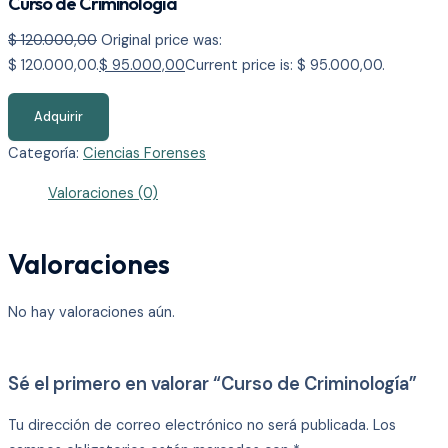
Curso de Criminología
$
120.000,00
Original price was:
$ 120.000,00.
$
95.000,00
Current price is: $ 95.000,00.
Adquirir
Categoría:
Ciencias Forenses
Valoraciones (0)
Valoraciones
No hay valoraciones aún.
Sé el primero en valorar “Curso de Criminología”
Tu dirección de correo electrónico no será publicada.
Los