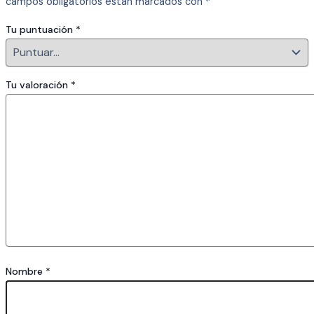
campos obligatorios están marcados con
*
Tu puntuación
*
Tu valoración
*
Nombre
*