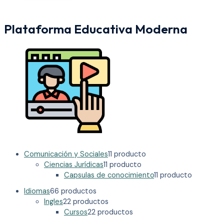
Plataforma Educativa Moderna
Comunicación y Sociales
1
1 producto
Ciencias Jurídicas
1
1 producto
Capsulas de conocimiento
1
1 producto
Idiomas
6
6 productos
Ingles
2
2 productos
Cursos
2
2 productos