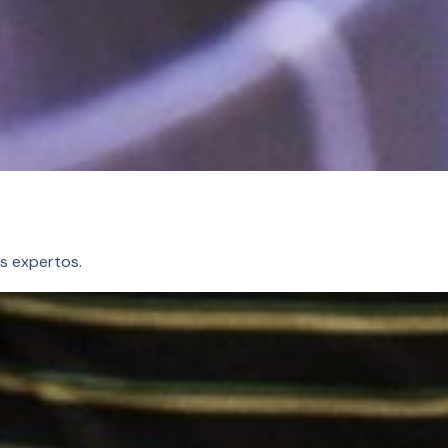
Italia sin
pasaporte
s expertos.