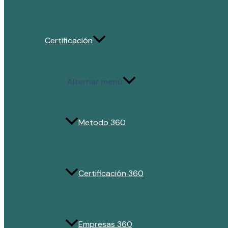
Certificación
Alternar menú
Metodo 360
Certificación 360
Empresas 360