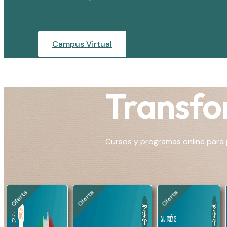
Campus Virtual
Transfor
Cursos y programas online para p
Oferta
Oferta
Oferta