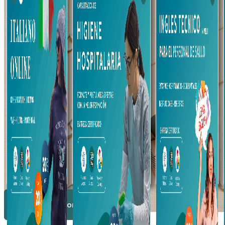
Comenzá ahora