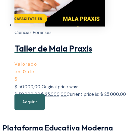
Ciencias Forenses
Taller de Mala Praxis
Valorado
en
0
de
5
$
50.000,00
Original price was:
$ 50.000,00.
$
25.000,00
Current price is: $ 25.000,00.
Adquirir
Plataforma Educativa Moderna