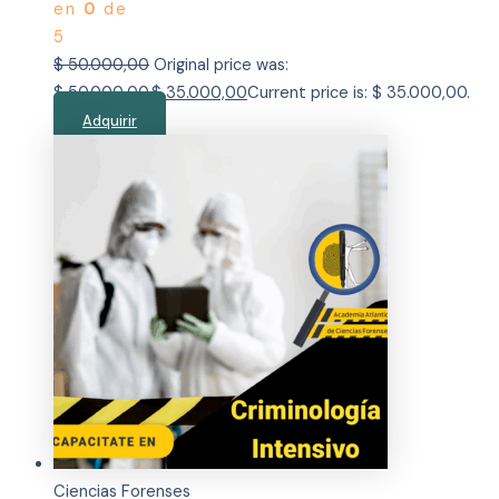
en
0
de
5
$
50.000,00
Original price was:
$ 50.000,00.
$
35.000,00
Current price is: $ 35.000,00.
Adquirir
Ciencias Forenses