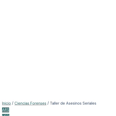
Inicio
/
Ciencias Forenses
/ Taller de Asesinos Seriales
ARS