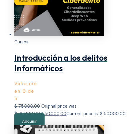
Cursos
Introducción a los delitos
Informáticos
Valorado
en
0
de
5
$
75.000,00
Original price was:
$ 75.000,00.
$
50.000,00
Current price is: $ 50.000,00.
Adquirir