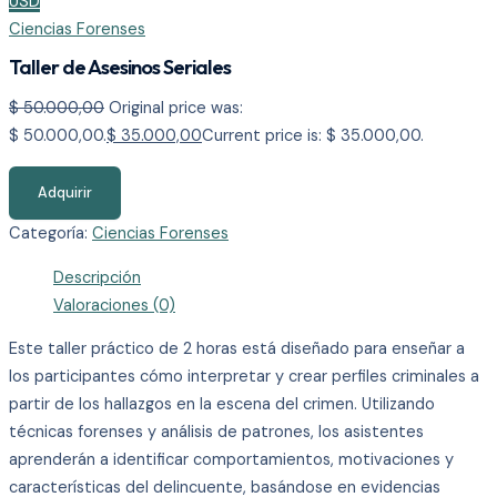
USD
Ciencias Forenses
Taller de Asesinos Seriales
$
50.000,00
Original price was:
$ 50.000,00.
$
35.000,00
Current price is: $ 35.000,00.
Adquirir
Categoría:
Ciencias Forenses
Descripción
Valoraciones (0)
Este taller práctico de 2 horas está diseñado para enseñar a
los participantes cómo interpretar y crear perfiles criminales a
partir de los hallazgos en la escena del crimen. Utilizando
técnicas forenses y análisis de patrones, los asistentes
aprenderán a identificar comportamientos, motivaciones y
características del delincuente, basándose en evidencias