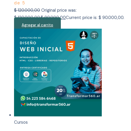
de 5
$
120.000,00
Original price was:
$ 120.000,00.
$
90.000,00
Current price is: $ 90.000,00.
Agregar al carrito
Cursos