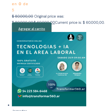
en
0
de
5
$
80.000,00
Original price was:
$ 80.000,00.
$
60.000,00
Current price is: $ 60.000,00.
Agregar al carrito