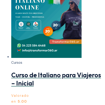
Cursos
Curso de Italiano para Viajeros
– Inicial
Valorado
en
5.00