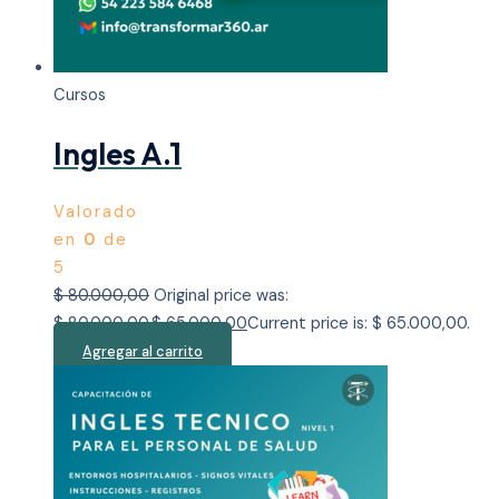
Cursos
Ingles A.1
Valorado
en
0
de
5
$
80.000,00
Original price was:
$ 80.000,00.
$
65.000,00
Current price is: $ 65.000,00.
Agregar al carrito