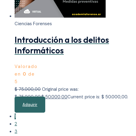
Ciencias Forenses
Introducción a los delitos
Informáticos
Valorado
en
0
de
5
$
75.000,00
Original price was:
$ 75.000,00.
$
50.000,00
Current price is: $ 50.000,00.
Adquirir
1
2
3