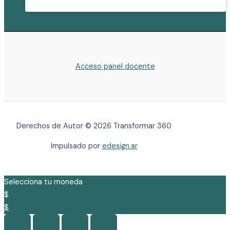
Acceso panel docente
Derechos de Autor © 2026 Transformar 360
Impulsado por
edesign.ar
Selecciona tu moneda
$
$