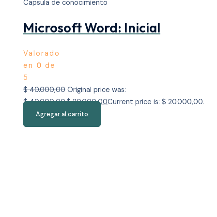
Capsula de conocimiento
Microsoft Word: Inicial
Valorado
en
0
de
5
$
40.000,00
Original price was:
$ 40.000,00.
$
20.000,00
Current price is: $ 20.000,00.
Agregar al carrito