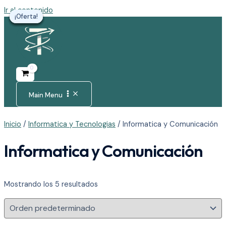
Ir al contenido
¡Oferta!
¡Oferta!
¡Oferta!
¡Oferta!
¡Oferta!
Main Menu
Inicio
/
Informatica y Tecnologias
/ Informatica y Comunicación
Informatica y Comunicación
Mostrando los 5 resultados