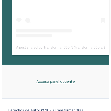
A post shared by Transformar 360 (@transformar360.ar)
Acceso panel docente
Derechos de Autor © 2026 Transformar 360