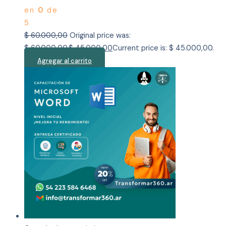
en
0
de
5
$
60.000,00
Original price was:
$ 60.000,00.
$
45.000,00
Current price is: $ 45.000,00.
Agregar al carrito