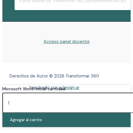
A post shared by Transformar 360 (@transformar360.ar)
Acceso panel docente
Derechos de Autor © 2026 Transformar 360
Impulsado por
edesign.ar
Microsoft Word: Inicial cantidad
Selecciona tu moneda
$
Agregar al carrito
$