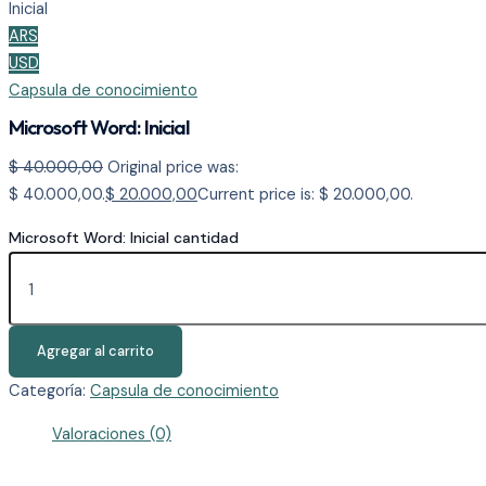
Inicial
ARS
USD
Capsula de conocimiento
Microsoft Word: Inicial
$
40.000,00
Original price was:
$ 40.000,00.
$
20.000,00
Current price is: $ 20.000,00.
Microsoft Word: Inicial cantidad
Agregar al carrito
Categoría:
Capsula de conocimiento
Valoraciones (0)