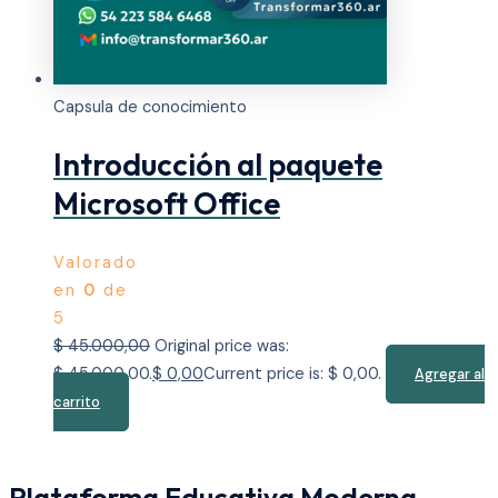
Capsula de conocimiento
Introducción al paquete
Microsoft Office
Valorado
en
0
de
5
$
45.000,00
Original price was:
$ 45.000,00.
$
0,00
Current price is: $ 0,00.
Agregar al
carrito
Plataforma Educativa Moderna